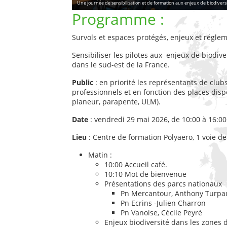
Une journée de sensibilisation et de formation aux enjeux de biodiversi
Programme :
Survols et espaces protégés, enjeux et régle
Sensibiliser les pilotes aux enjeux de biodiv
dans le sud-est de la France.
Public
: en priorité les représentants de club
professionnels et en fonction des places disp
planeur, parapente, ULM).
Date
: vendredi 29 mai 2026, de 10:00 à 16:00
Lieu
: Centre de formation Polyaero, 1 voie d
Matin :
10:00 Accueil café.
10:10 Mot de bienvenue
Présentations des parcs nationaux
Pn Mercantour, Anthony Turp
Pn Ecrins -Julien Charron
Pn Vanoise, Cécile Peyré
Enjeux biodiversité dans les zones 