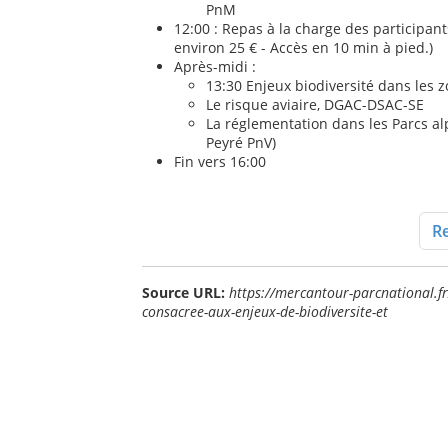
PnM
12:00 : Repas à la charge des participa
environ 25 € - Accès en 10 min à pied.)
Après-midi :
13:30 Enjeux biodiversité dans les 
Le risque aviaire, DGAC-DSAC-SE
La réglementation dans les Parcs a
Peyré PnV)
Fin vers 16:00
Re
Source URL:
https://mercantour-parcnational.fr
consacree-aux-enjeux-de-biodiversite-et