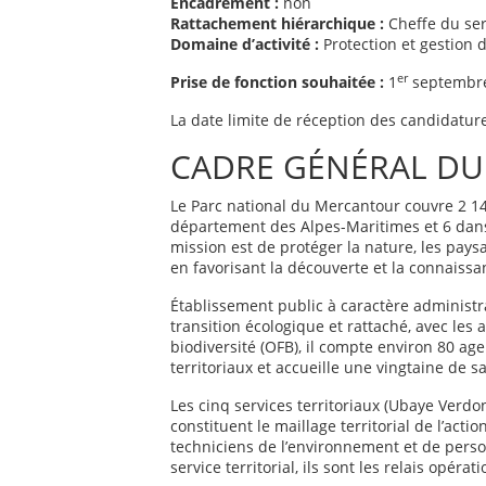
Encadrement :
non
Rattachement hiérarchique :
Cheffe du serv
Domaine d’activité :
Protection et gestion 
er
Prise de fonction souhaitée :
1
septembr
La date limite de réception des candidatures
CADRE GÉNÉRAL DU
Le Parc national du Mercantour couvre 2 1
département des Alpes-Maritimes et 6 dan
mission est de protéger la nature, les paysag
en favorisant la découverte et la connaissa
Établissement public à caractère administra
transition écologique et rattaché, avec les a
biodiversité (OFB), il compte environ 80 ag
territoriaux et accueille une vingtaine de s
Les cinq services territoriaux (Ubaye Verdo
constituent le maillage territorial de l’ac
techniciens de l’environnement et de person
service territorial, ils sont les relais opéra