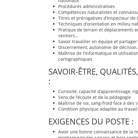
nationaux
Procédures administratives
Compétences naturalistes et connais
Titres et prérogatives d’Inspecteur de
Techniques d’orientation en milieu nat
Pratique de terrain et déplacements e
sentiers...
Savoir travailler en équipe et partager
Discernement, autonomie de décision, 
Maîtrise de l’informatique et utilisat
cartographiques
SAVOIR-ÊTRE, QUALITÉ
:
Curiosité, capacité d’apprentissage, ri
Sens de l’écoute et de la pédagogie
Maîtrise de soi, sang-froid face à des
Condition physique adaptée au travail
EXIGENCES DU POSTE :
Avoir une bonne connaissance de la m
montagne toutes saisons et hors senti