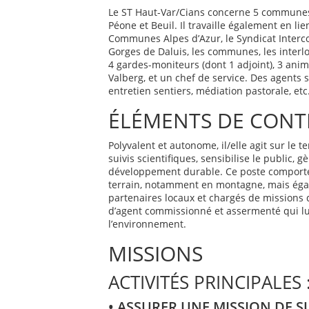
Le ST Haut-Var/Cians concerne 5 communes
Péone et Beuil. Il travaille également en l
Communes Alpes d’Azur, le Syndicat Interc
Gorges de Daluis, les communes, les interl
4 gardes-moniteurs (dont 1 adjoint), 3 anim
Valberg, et un chef de service. Des agents s
entretien sentiers, médiation pastorale, etc
ÉLÉMENTS DE CONT
Polyvalent et autonome, il/elle agit sur le t
suivis scientifiques, sensibilise le public, 
développement durable. Ce poste comporte
terrain, notamment en montagne, mais égale
partenaires locaux et chargés de missions 
d’agent commissionné et assermenté qui lu
l’environnement.
MISSIONS
ACTIVITÉS PRINCIPALES 
• ASSURER UNE MISSION DE S