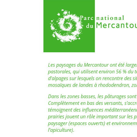
Les paysages du Mercantour ont été largem
pastorales, qui utilisent environ 56 % du t
d’alpages sur lesquels on rencontre des si
mosaïques de landes à rhododendron, zon
Dans les zones basses, les pâturages sont 
Complètement en bas des versants, s’accro
témoignent des influences méditerranéenn
prairies jouent un rôle important sur le
paysager (espaces ouverts) et environneme
l’apiculture).