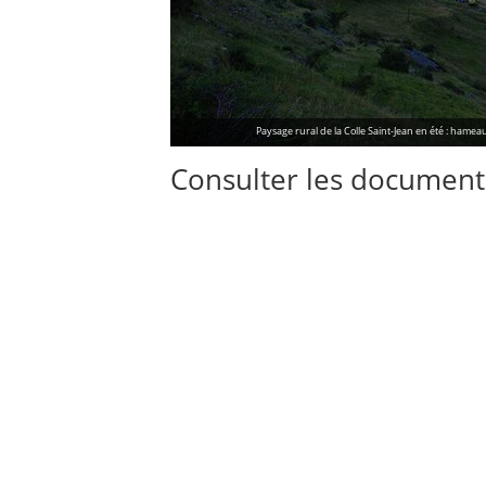
Paysage rural de la Colle Saint-Jean en été : hame
Consulter les documents