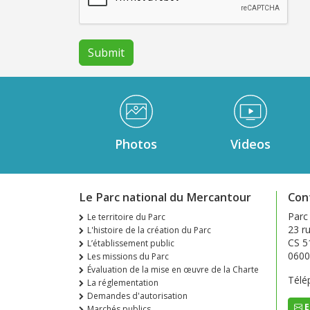
Médiathèque Footer
Photos
Videos
Le Parc national du Mercantour
Con
Parc
Le territoire du Parc
23 ru
L'histoire de la création du Parc
CS 5
L’établissement public
0600
Les missions du Parc
Évaluation de la mise en œuvre de la Charte
Télé
La réglementation
Demandes d'autorisation
E
Marchés publics