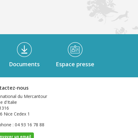
Documents
Espace presse
tactez-nous
 national du Mercantour
e d'Italie
1316
6 Nice Cedex 1
phone : 04 93 16 78 88
nvoyer un email