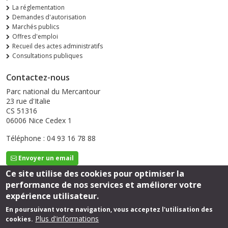
La réglementation
Demandes d'autorisation
Marchés publics
Offres d'emploi
Recueil des actes administratifs
Consultations publiques
Contactez-nous
Parc national du Mercantour
23 rue d'Italie
CS 51316
06006 Nice Cedex 1
Téléphone : 04 93 16 78 88
Envoyer un email
Ce site utilise des cookies pour optimiser la
performance de nos services et améliorer votre
Suivez-nous
expérience utilisateur.
En poursuivant votre navigation, vous acceptez l'utilisation des
Plus d'informations
cookies.
Footer
Mentions légales