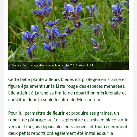
Dracocephalum ruycshiana au col de Larche © F. Breton / PnM
Cette belle plante à fleurs bleues est protégée en France et
figure également sur la Liste rouge des espèces menacées.
Elle atteint à Larche sa limite de répartition méridionale et
constitue donc la seule localité du Mercantour.
Pour lui permettre de fleurir et produire ses graines, un
report de pâturage au 1er septembre est mis en place sur le
versant français depuis plusieurs années et tout récemment
deux petits reports ont également été installés sur la