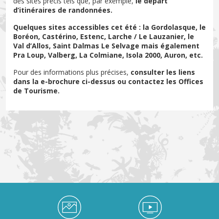
des sites précis tels que, par exemple,
le départ
d’itinéraires de randonnées.
Quelques sites accessibles cet été : la Gordolasque, le
Boréon, Castérino, Estenc, Larche / Le Lauzanier, le
Val d’Allos, Saint Dalmas Le Selvage mais également
Pra Loup, Valberg, La Colmiane, Isola 2000, Auron, etc.
Pour des informations plus précises,
consulter les liens
dans la e-brochure ci-dessus ou contactez les Offices
de Tourisme.
Médiathèque Footer