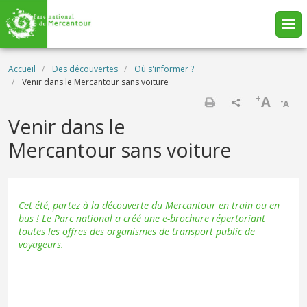
Aller au contenu principal
Fil d'Ariane
Accueil
Des découvertes
Où s'informer ?
Venir dans le Mercantour sans voiture
+
A
-
A
Imprimer
Venir dans le
Mercantour sans voiture
Cet été, partez à la découverte du Mercantour en train ou en
bus ! Le Parc national a créé une e-brochure répertoriant
toutes les offres des organismes de transport public de
voyageurs.