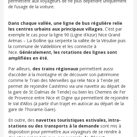
permettent aux voyageurs de ne plus dépendre uniquement
de l’usage de la voiture.
Dans chaque vallée, une ligne de bus régulière relie
les centres urbains aux principaux villages.
C’est par
exemple le cas pour la ligne 90 (Ligne d’Azur) Nice Grand
Arénas – La Bolline qui serpente la vallée de la Vésubie puis
la commune de Valdeblore et les connecte à
Nice.
Généralement, les rotations des lignes sont
amplifiées en été.
Par ailleurs,
des trains régionaux
permettent aussi
d’accéder à la montagne et de découvrir son patrimoine
comme le Train des Merveilles qui relie Nice à Tende (et
permet de rejoindre Castérino via une navette au départ de
la gare de St Dalmas de Tende) ou bien les Chemins de Fer
de Provence entre Nice et Digne qui permettent de rejoindre
le Val d’Allos (à partir d'un trajet en autocar au départ de la
gare de Thorame-Gare).
En outre, des
navettes touristiques estivales, intra-
stations ou des transports à la demande
sont mis à
disposition pour permettre aux voyageurs de se rendre à