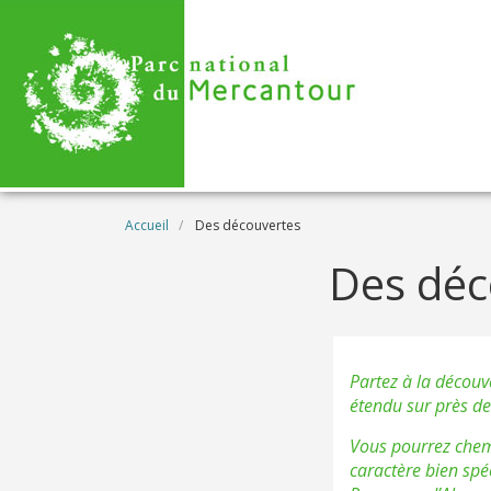
Aller au contenu principal
Fil d'Ariane
Accueil
Des découvertes
Des déc
Partez à la découv
étendu sur près de 
Vous pourrez chemi
caractère bien spé