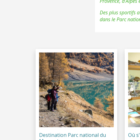
Provence, d’Alpes e
Des plus sportifs 
dans le Parc natio
Destination Parc national du
Où s