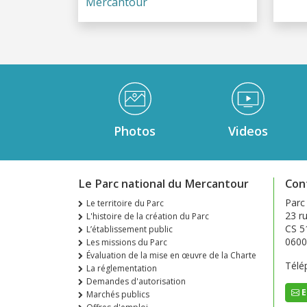
Mercantour
Médiathèque Footer
Photos
Videos
Le Parc national du Mercantour
Con
Parc
Le territoire du Parc
23 ru
L'histoire de la création du Parc
CS 5
L’établissement public
0600
Les missions du Parc
Évaluation de la mise en œuvre de la Charte
Télé
La réglementation
Demandes d'autorisation
E
Marchés publics