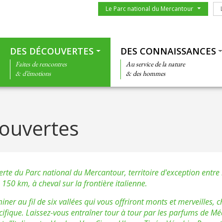
Menu du parc
Le
Le Parc national du Mercantour
Thématiques
DES DÉCOUVERTES
DES CONNAISSANCES
Faites de rencontres
Au service de la nature
& d’émotions
& des hommes
ouvertes
erte du Parc national du Mercantour, territoire d'exception entr
150 km, à cheval sur la frontière italienne.
ner au fil de six vallées qui vous offriront monts et merveilles,
cifique. Laissez-vous entraîner tour à tour par les parfums de Mé