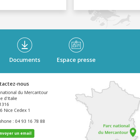
Documents
Espace presse
tactez-nous
 national du Mercantour
e d'Italie
1316
6 Nice Cedex 1
phone : 04 93 16 78 88
nvoyer un email