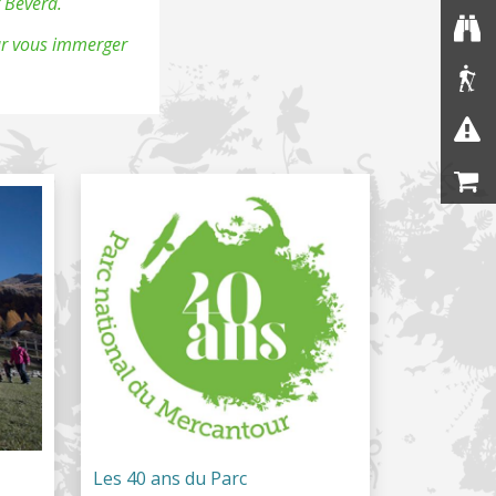
t Bévéra.
our vous immerger
Les 40 ans du Parc