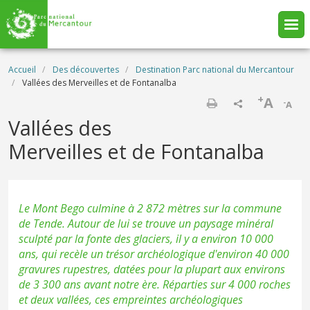
Aller au contenu principal
Fil d'Ariane
Accueil
Des découvertes
Destination Parc national du Mercantour
Vallées des Merveilles et de Fontanalba
+
A
-
A
Imprimer
Vallées des
Merveilles et de Fontanalba
Le Mont Bego culmine à 2 872 mètres sur la commune
de Tende. Autour de lui se trouve un paysage minéral
sculpté par la fonte des glaciers, il y a environ 10 000
ans, qui recèle un trésor archéologique d'environ 40 000
gravures rupestres, datées pour la plupart aux environs
de 3 300 ans avant notre ère. Réparties sur 4 000 roches
et deux vallées, ces empreintes archéologiques