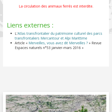
La circulation des animaux ferrés est interdite.
Liens externes :
L'
Atlas transfrontalier du patrimoine culturel des parcs
transfrontaliers Mercantour et Alpi Marittime
Article «
Merveilles, vous avez dit Merveilles ?
» Revue
Espaces naturels n°53 janvier-mars 2016 »