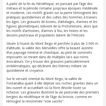
A partir de la fin du Néolithique, en passant par l’âge des
métaux et la période romaine jusqu’aux époques médiévale
et moderne, ces motifs gravés sur la pierre témoignent des
pratiques quotidiennes et des cultes des hommes à travers
les âges. Les gravures de bovins, d’attelages, d’armes et les
figures géométriques relèvent de la Protohistoire, alors que
les motifs d’armoiries, d’armes à feu, les textes et les
dessins pastoraux et populaires datent de l’Histoire.
Située à l’ouest du Mont Bego et perchée à plus de 2 000 m
d’altitude, la vallée des Merveilles offre la beauté austère
d’un paysage minéral et chaotique, au pied de sommets
imposants se mirant dans de multiples lacs aux noms
évocateurs. On y trouve des gravures particulièrement
emblématiques, qui déclinent des thèmes mêlant vie
quotidienne et croyance.
Sur le versant oriental du Mont Bego, la vallée de
Fontanalba quant à elle déploie ses roches gravées dans un
lieu ouvert et accueillant où la flore dévoile toute sa
richesse. Les gravures illustrent la vie pastorale des premiers
bergers du néolithique et de l’âge du bronze, comme en
témoigne la renommée “voie sacrée".