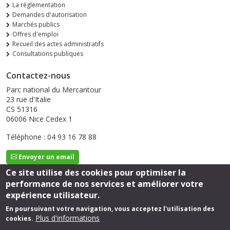
La réglementation
Demandes d'autorisation
Marchés publics
Offres d'emploi
Recueil des actes administratifs
Consultations publiques
Contactez-nous
Parc national du Mercantour
23 rue d'Italie
CS 51316
06006 Nice Cedex 1
Téléphone : 04 93 16 78 88
Envoyer un email
Ce site utilise des cookies pour optimiser la
performance de nos services et améliorer votre
Suivez-nous
expérience utilisateur.
En poursuivant votre navigation, vous acceptez l'utilisation des
Plus d'informations
cookies.
Footer
Mentions légales