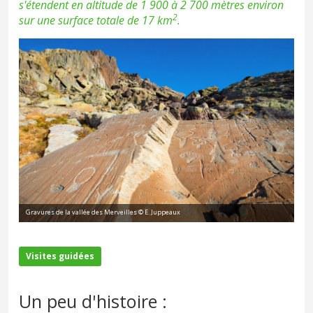
s'étendent en altitude de 1 900 à 2 700 mètres environ
2
sur une surface totale de 17 km
.
Gravures de la vallée des Merveilles © E. Juppeaux
Visites guidées
Un peu d'histoire :