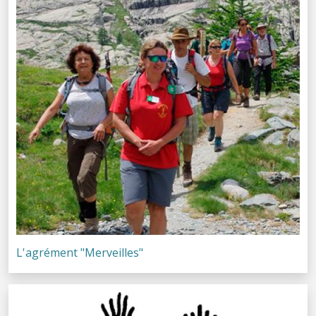
L'agrément "Merveilles"