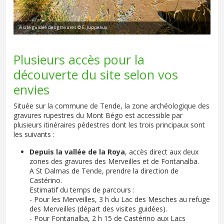
Visite guidée des gravures © E. Juppeaux
Plusieurs accès pour la
découverte du site selon vos
envies
Située sur la commune de Tende, la zone archéologique des
gravures rupestres du Mont Bégo est accessible par
plusieurs itinéraires pédestres dont les trois principaux sont
les suivants :
Depuis la vallée de la Roya
, accès direct aux deux
zones des gravures des Merveilles et de Fontanalba.
A St Dalmas de Tende, prendre la direction de
Castérino.
Estimatif du temps de parcours :
- Pour les Merveilles, 3 h du Lac des Mesches au refuge
des Merveilles (départ des visites guidées).
- Pour Fontanalba, 2 h 15 de Castérino aux Lacs