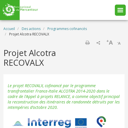
Aller au contenu principal
Fil d'Ariane
Accueil
Des actions
Programmes cofinancés
Projet Alcotra RECOVALX
+
A
-
A
Imprimer
Projet Alcotra
RECOVALX
Le projet RECOVALX, cofinancé par le programme
transfrontalier France-Italie ALCOTRA 2014-2020 dans le
cadre de l’Appel à projets RELANCE, a comme objectif principal
la reconstruction des itinéraires de randonnée détruits par les
intempéries d’octobre 2020.