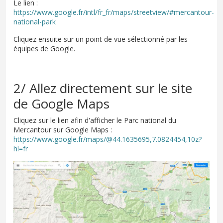
Le lien :
https://www.google.fr/intl/fr_fr/maps/streetview/#mercantour-
national-park
Cliquez ensuite sur un point de vue sélectionné par les
équipes de Google.
2/ Allez directement sur le site
de Google Maps
Cliquez sur le lien afin d'afficher le Parc national du
Mercantour sur Google Maps :
https://www.google.fr/maps/@44.1635695,7.0824454,10z?
hl=fr