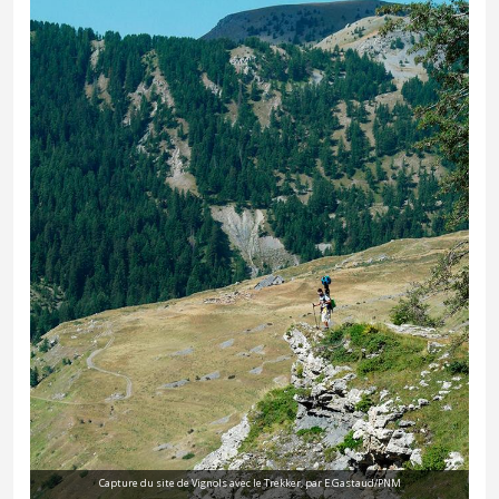
Capture du site de Vignols avec le Trekker, par E.Gastaud/PNM