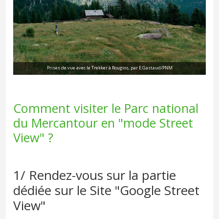
Prises de vue avec le Trekker à Rougios, par E.Gastaud/PNM
Comment visiter le Parc national
du Mercantour en "mode Street
View" ?
1/ Rendez-vous sur la partie
dédiée sur le Site "Google Street
View"