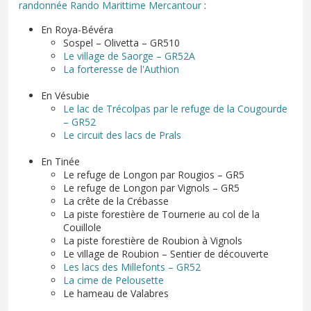
randonnée Rando Marittime Mercantour
:
En Roya-Bévéra
Sospel – Olivetta – GR510
Le village de Saorge – GR52A
La forteresse de l'Authion
En Vésubie
Le lac de Trécolpas par le refuge de la Cougourde
– GR52
Le circuit des lacs de Prals
En Tinée
Le refuge de Longon par Rougios – GR5
Le refuge de Longon par Vignols – GR5
La crête de la Crébasse
La piste forestière de Tournerie au col de la
Couillole
La piste forestière de Roubion à Vignols
Le village de Roubion – Sentier de découverte
Les lacs des Millefonts – GR52
La cime de Pelousette
Le hameau de Valabres