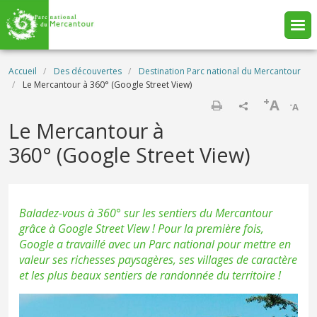
Aller au contenu principal
Fil d'Ariane
Accueil
Des découvertes
Destination Parc national du Mercantour
Le Mercantour à 360° (Google Street View)
+
A
-
A
Imprimer
Le Mercantour à
360° (Google Street View)
Baladez-vous à 360° sur les sentiers du Mercantour
grâce à Google Street View ! Pour la première fois,
Google a travaillé avec un Parc national pour mettre en
valeur ses richesses paysagères, ses villages de caractère
et les plus beaux sentiers de randonnée du territoire !