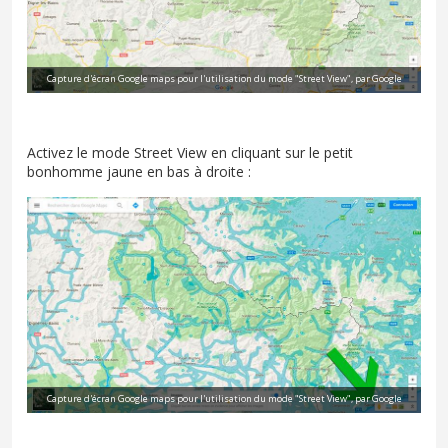
Capture d'écran Google maps pour l'utilisation du mode "Street View", par Google
Activez le mode Street View en cliquant sur le petit
bonhomme jaune en bas à droite :
Capture d'écran Google maps pour l'utilisation du mode "Street View", par Google