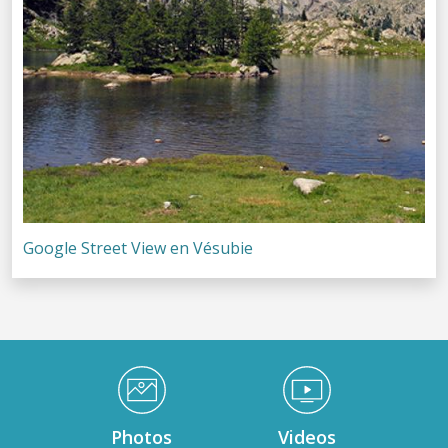
Google Street View en Vésubie
Médiathèque Footer
Photos
Videos