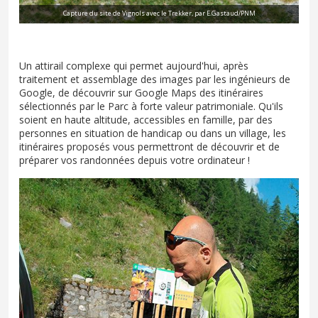
Capture du site de Vignols avec le Trekker, par E.Gastaud/PNM
Un attirail complexe qui permet aujourd'hui, après
traitement et assemblage des images par les ingénieurs de
Google, de découvrir sur Google Maps des itinéraires
sélectionnés par le Parc à forte valeur patrimoniale. Qu'ils
soient en haute altitude, accessibles en famille, par des
personnes en situation de handicap ou dans un village, les
itinéraires proposés vous permettront de découvrir et de
préparer vos randonnées depuis votre ordinateur !