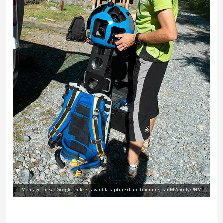
Montage du sac Google Trekker, avant la capture d'un itinéraire, par M.Ancely/PNM