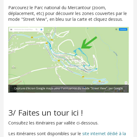
Parcourez le Parc national du Mercantour (zoom,
déplacement, etc) pour découvrir les zones couvertes par le
mode "Street View", en bleu sur la carte et cliquez dessus.
Capture d'écran Google maps pour l'utilisation du mode "Street View", par Google
3/ Faites un tour ici !
Consultez les itinéraires par vallée ci-dessous.
Les itinéraires sont disponibles sur le
site internet dédié à la