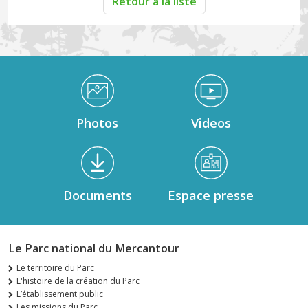
Retour à la liste
Médiathèque Footer
Photos
Videos
Documents
Espace presse
Le Parc national du Mercantour
Le territoire du Parc
L'histoire de la création du Parc
L’établissement public
Les missions du Parc