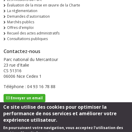
Évaluation de la mise en œuvre de la Charte
La réglementation
Demandes d'autorisation
Marchés publics
Offres d'emploi
Recueil des actes administratifs
Consultations publiques
Contactez-nous
Parc national du Mercantour
23 rue d'Italie
CS 51316
06006 Nice Cedex 1
Téléphone : 04 93 16 78 88
Envoyer un email
Ce site utilise des cookies pour optimiser la
performance de nos services et améliorer votre
Suivez-nous
expérience utilisateur.
En poursuivant votre navigation, vous acceptez l'utilisation des