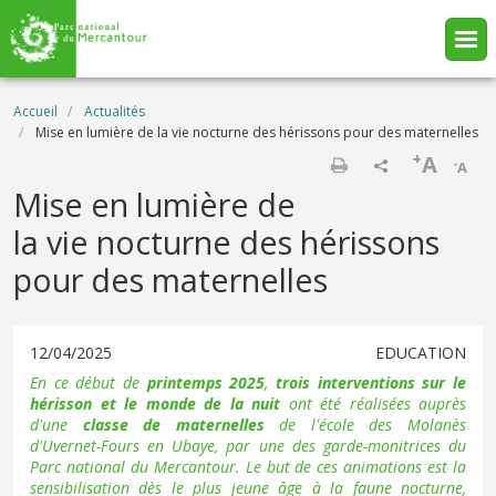
Aller au contenu principal
Fil d'Ariane
Accueil
Actualités
Mise en lumière de la vie nocturne des hérissons pour des maternelles
+
A
-
A
Imprimer
Mise en lumière de
la vie nocturne des hérissons
pour des maternelles
12/04/2025
EDUCATION
En ce début de
printemps 2025
,
trois interventions sur le
hérisson et le monde de la nuit
ont été réalisées auprès
d'une
classe de maternelles
de l'école des Molanès
d'Uvernet-Fours en Ubaye, par une des garde-monitrices du
Parc national du Mercantour. Le but de ces animations est la
sensibilisation dès le plus jeune âge à la faune nocturne,