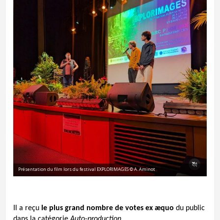
Présentation du film lors du festival EXPLORIMAGES © A. Aminot
Il a reçu
le plus grand nombre de votes ex æquo
du public
dans la catégorie
Auto-production
.