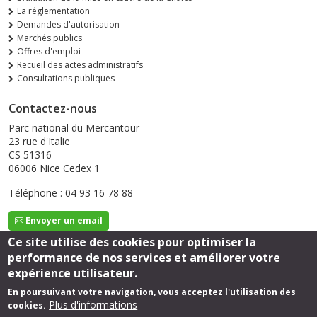
La réglementation
Demandes d'autorisation
Marchés publics
Offres d'emploi
Recueil des actes administratifs
Consultations publiques
Contactez-nous
Parc national du Mercantour
23 rue d'Italie
CS 51316
06006 Nice Cedex 1
Téléphone : 04 93 16 78 88
Envoyer un email
Ce site utilise des cookies pour optimiser la
performance de nos services et améliorer votre
Suivez-nous
expérience utilisateur.
En poursuivant votre navigation, vous acceptez l'utilisation des
Plus d'informations
cookies.
Footer
Mentions légales