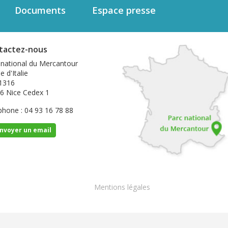
Documents
Espace presse
tactez-nous
 national du Mercantour
e d'Italie
1316
6 Nice Cedex 1
phone : 04 93 16 78 88
nvoyer un email
Footer
Mentions légales