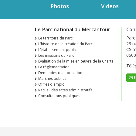
Photos
Videos
Le Parc national du Mercantour
Con
Parc
Le territoire du Parc
23 ru
L'histoire de la création du Parc
CS 5
L’établissement public
0600
Les missions du Parc
Évaluation de la mise en œuvre de la Charte
Télé
La réglementation
Demandes d'autorisation
E
Marchés publics
Offres d'emploi
Recueil des actes administratifs
Consultations publiques