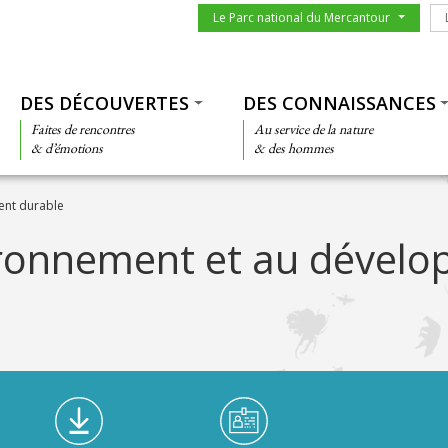
Menu du parc
Le
Le Parc national du Mercantour
Thématiques
DES DÉCOUVERTES
DES CONNAISSANCES
Faites de rencontres
Au service de la nature
& d’émotions
& des hommes
ent durable
vironnement et au dével