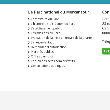
Le Parc national du Mercantour
Con
Parc
Le territoire du Parc
23 ru
L'histoire de la création du Parc
CS 5
L’établissement public
0600
Les missions du Parc
Évaluation de la mise en œuvre de la Charte
Télé
La réglementation
Demandes d'autorisation
E
Marchés publics
Offres d'emploi
Recueil des actes administratifs
Consultations publiques