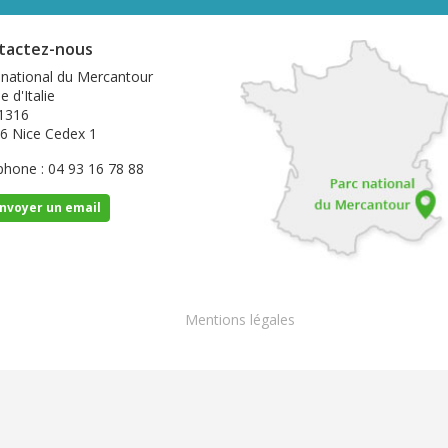
tactez-nous
 national du Mercantour
e d'Italie
1316
6 Nice Cedex 1
phone : 04 93 16 78 88
nvoyer un email
Footer
Mentions légales