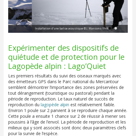
Installation d'une balise acoustique © J. Mansons / PnM
Ins
Expérimenter des dispositifs de
quiétude et de protection pour le
Lagopède alpin : Lago’Quiet
Les premiers résultats du suivi des oiseaux marqués avec
des émetteurs GPS dans le Parc national du Mercantour
semblent démontrer l’importance des zones préservées de
tout dérangement (touristique ou pastoral) pendant la
période de reproduction. Le taux naturel de succès de
reproduction du
lagopède alpin
est relativement faible.
Environ 1 poule sur 2 parvient à se reproduire chaque année.
Cette poule a ensuite 1 chance sur 2 de réussir à mener ses
poussins à l’âge de l’envol. La période de reproduction et les
milieux qui y sont associés sont donc deux paramètres clefs
pour la survie de l’espèce.