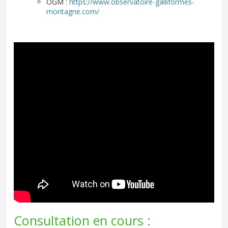
OGM :
https://www.observatoire-galliformes-
montagne.com/
Consultation en cours :