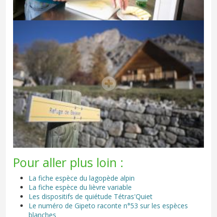
Pour aller plus loin :
La fiche espèce du lagopède alpin
La fiche espèce du lièvre variable
Les dispositifs de quiétude Tétras'Quiet
Le numéro de Gipeto raconte n°53 sur les espèces
blanches