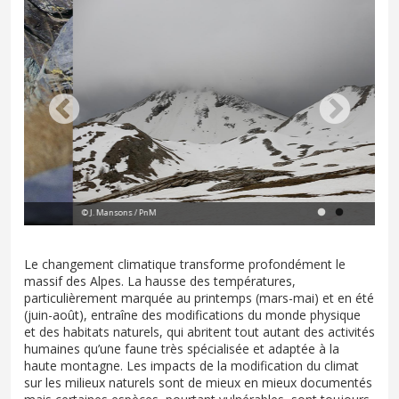
© J. Mansons / PnM
lag
Le changement climatique transforme profondément le
massif des Alpes. La hausse des températures,
particulièrement marquée au printemps (mars-mai) et en été
(juin-août), entraîne des modifications du monde physique
et des habitats naturels, qui abritent tout autant des activités
humaines qu’une faune très spécialisée et adaptée à la
haute montagne. Les impacts de la modification du climat
sur les milieux naturels sont de mieux en mieux documentés