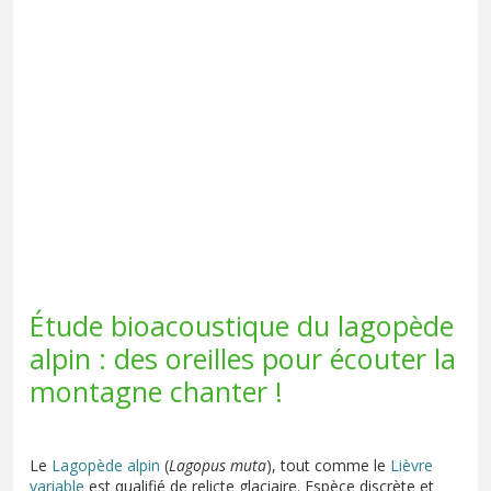
Étude bioacoustique du lagopède
alpin : des oreilles pour écouter la
montagne chanter !
Le
Lagopède alpin
(
Lagopus muta
), tout comme le
Lièvre
variable
est qualifié de relicte glaciaire. Espèce discrète et