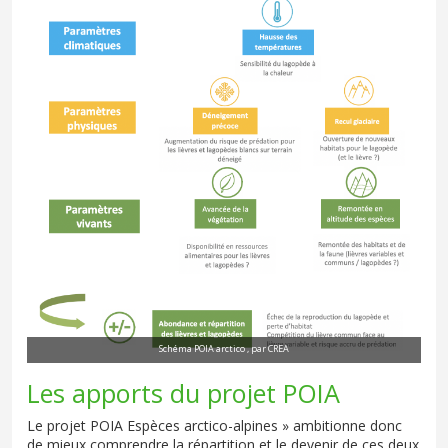
Schéma POIA arctico , par CREA
Les apports du projet POIA
Le projet POIA Espèces arctico-alpines » ambitionne donc
de mieux comprendre la répartition et le devenir de ces deux