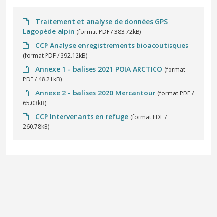
Traitement et analyse de données GPS
Lagopède alpin
(format PDF / 383.72kB)
CCP Analyse enregistrements bioacoutisques
(format PDF / 392.12kB)
Annexe 1 - balises 2021 POIA ARCTICO
(format
PDF / 48.21kB)
Annexe 2 - balises 2020 Mercantour
(format PDF /
65.03kB)
CCP Intervenants en refuge
(format PDF /
260.78kB)