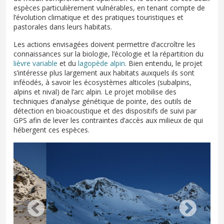
espèces particulièrement vulnérables, en tenant compte de
l’évolution climatique et des pratiques touristiques et
pastorales dans leurs habitats.
Les actions envisagées doivent permettre d’accroître les
connaissances sur la biologie, l’écologie et la répartition du
lièvre variable
et du
lagopède alpin
. Bien entendu, le projet
s’intéresse plus largement aux habitats auxquels ils sont
inféodés, à savoir les écosystèmes alticoles (subalpins,
alpins et nival) de l’arc alpin. Le projet mobilise des
techniques d’analyse génétique de pointe, des outils de
détection en bioacoustique et des dispositifs de suivi par
GPS afin de lever les contraintes d’accès aux milieux de qui
hébergent ces espèces.