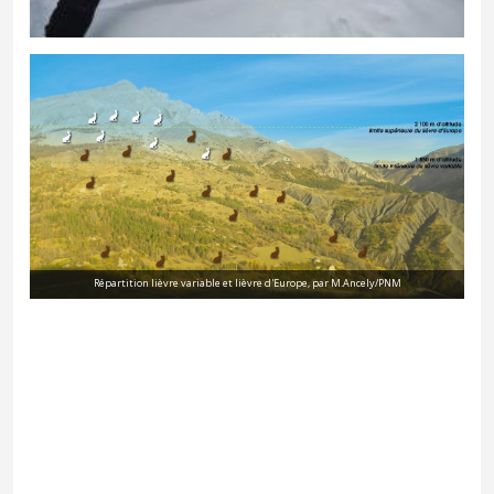
Répartition lièvre variable et lièvre d'Europe, par M.Ancely/PNM