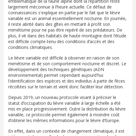
emblématique de la faune alpine dont la répartition reste
largement méconnue à l’heure actuelle. Ce défaut de
connaissances s'explique en partie par le fait que le lièvre
variable est un animal essentiellement nocturne. En journée,
il reste abrité dans des gîtes en mettant à profit son
mimétisme pour ne pas être repéré de ses prédateurs. De
plus, il vit dans des habitats de haute montagne dont l’étude
est difficile compte-tenu des conditions d’accès et des
conditions climatiques.
Le lièvre variable est difficile à observer en raison de son
mimétisme et de son comportement nocturne et discret. Le
développement des techniques génétiques (ADN
environnemental) permet cependant aujourd'hui
l'identification des espèces et des individus à partir de fèces
récoltées sur le terrain et vient donc faciliter leur détection.
Depuis 2019, un nouveau protocole visant à préciser le
statut d’occupation du lièvre variable à large échelle a été
mis en place progressivement. Outre la distribution du lièvre
variable, ce protocole permet également à moindre coût
d’obtenir les mêmes informations pour le lièvre d’Europe.
En effet, dans un contexte de changement climatique, il est