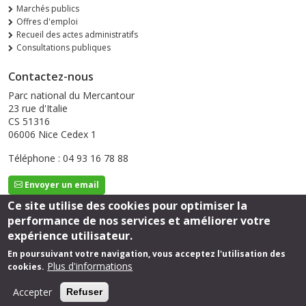
Marchés publics
Offres d'emploi
Recueil des actes administratifs
Consultations publiques
Contactez-nous
Parc national du Mercantour
23 rue d'Italie
CS 51316
06006 Nice Cedex 1
Téléphone : 04 93 16 78 88
Envoyer un email
Ce site utilise des cookies pour optimiser la
performance de nos services et améliorer votre
Suivez-nous
expérience utilisateur.
En poursuivant votre navigation, vous acceptez l'utilisation des
Plus d'informations
cookies.
Footer
Mentions légales
Accepter
Refuser