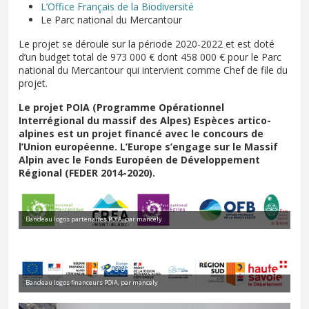
L’Office Français de la Biodiversité
Le Parc national du Mercantour
Le projet se déroule sur la période 2020-2022 et est doté
d’un budget total de 973 000 € dont 458 000 € pour le Parc
national du Mercantour qui intervient comme Chef de file du
projet.
Le projet POIA (Programme Opérationnel
Interrégional du massif des Alpes) Espèces artico-
alpines est un projet financé avec le concours de
l’Union européenne. L’Europe s’engage sur le Massif
Alpin avec le Fonds Européen de Développement
Régional (FEDER 2014-2020).
Bandeau logos partenaires POIA, par mancely
Bandeau logos financeurs POIA, par mancely