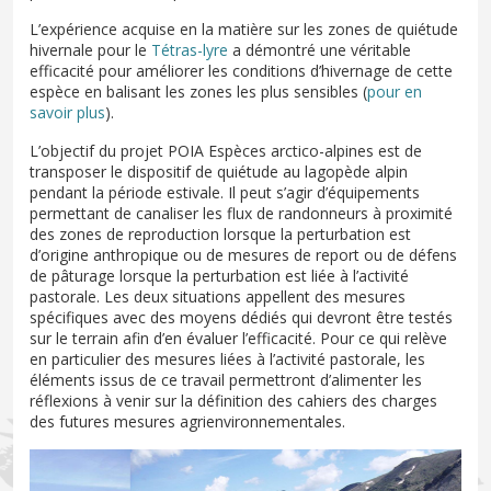
L’expérience acquise en la matière sur les zones de quiétude
hivernale pour le
Tétras-lyre
a démontré une véritable
efficacité pour améliorer les conditions d’hivernage de cette
espèce en balisant les zones les plus sensibles (
pour en
savoir plus
).
L’objectif du projet POIA Espèces arctico-alpines est de
transposer le dispositif de quiétude au lagopède alpin
pendant la période estivale. Il peut s’agir d’équipements
permettant de canaliser les flux de randonneurs à proximité
des zones de reproduction lorsque la perturbation est
d’origine anthropique ou de mesures de report ou de défens
de pâturage lorsque la perturbation est liée à l’activité
pastorale. Les deux situations appellent des mesures
spécifiques avec des moyens dédiés qui devront être testés
sur le terrain afin d’en évaluer l’efficacité. Pour ce qui relève
en particulier des mesures liées à l’activité pastorale, les
éléments issus de ce travail permettront d’alimenter les
réflexions à venir sur la définition des cahiers des charges
des futures mesures agrienvironnementales.