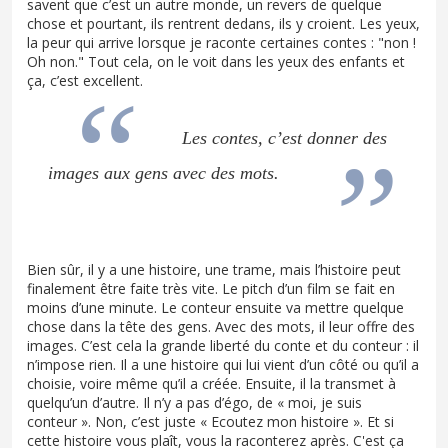
savent que c’est un autre monde, un revers de quelque
chose et pourtant, ils rentrent dedans, ils y croient. Les yeux,
la peur qui arrive lorsque je raconte certaines contes : "non !
Oh non." Tout cela, on le voit dans les yeux des enfants et
ça, c’est excellent.
Les contes, c’est donner des
images aux gens avec des mots.
Bien sûr, il y a une histoire, une trame, mais l’histoire peut
finalement être faite très vite. Le pitch d’un film se fait en
moins d’une minute. Le conteur ensuite va mettre quelque
chose dans la tête des gens. Avec des mots, il leur offre des
images. C’est cela la grande liberté du conte et du conteur : il
n’impose rien. Il a une histoire qui lui vient d’un côté ou qu’il a
choisie, voire même qu’il a créée. Ensuite, il la transmet à
quelqu’un d’autre. Il n’y a pas d’égo, de « moi, je suis
conteur ». Non, c’est juste « Ecoutez mon histoire ». Et si
cette histoire vous plaît, vous la raconterez après. C'est ça