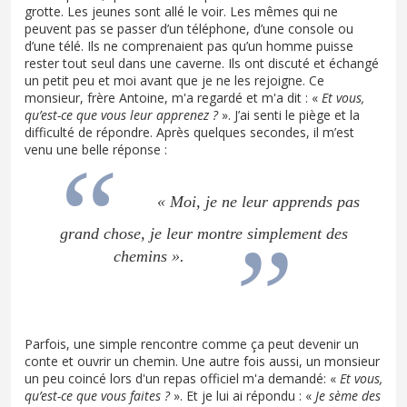
grotte. Les jeunes sont allé le voir. Les mêmes qui ne
peuvent pas se passer d’un téléphone, d’une console ou
d’une télé. Ils ne comprenaient pas qu’un homme puisse
rester tout seul dans une caverne. Ils ont discuté et échangé
un petit peu et moi avant que je ne les rejoigne. Ce
monsieur, frère Antoine, m'a regardé et m'a dit : «
Et vous,
qu’est-ce que vous leur apprenez ?
». J’ai senti le piège et la
difficulté de répondre. Après quelques secondes, il m’est
venu une belle réponse :
« Moi, je ne leur apprends pas
grand chose, je leur montre simplement des
chemins ».
Parfois, une simple rencontre comme ça peut devenir un
conte et ouvrir un chemin. Une autre fois aussi, un monsieur
un peu coincé lors d'un repas officiel m'a demandé: «
Et vous,
qu’est-ce que vous faites ?
». Et je lui ai répondu : «
Je sème des