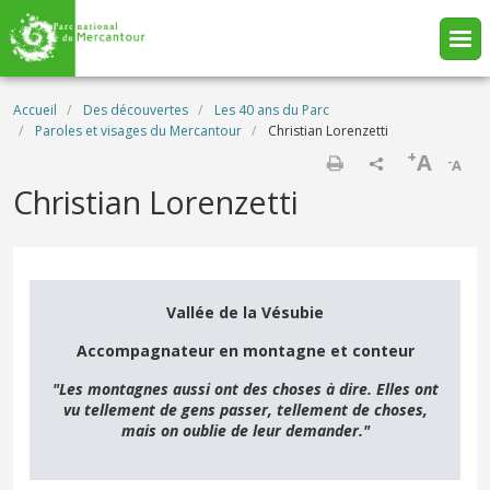
Aller au contenu principal
Fil d'Ariane
Accueil
Des découvertes
Les 40 ans du Parc
Paroles et visages du Mercantour
Christian Lorenzetti
+
A
-
A
Imprimer
Christian Lorenzetti
Vallée de la Vésubie
Accompagnateur en montagne et conteur
"Les montagnes aussi ont des choses à dire. Elles ont
vu tellement de gens passer, tellement de choses,
mais on oublie de leur demander."