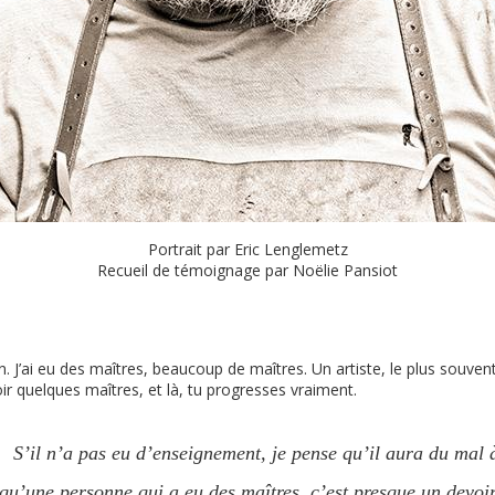
Portrait par Eric Lenglemetz
Recueil de témoignage par Noëlie Pansiot
an. J’ai eu des maîtres, beaucoup de maîtres. Un artiste, le plus souvent
oir quelques maîtres, et là, tu progresses vraiment.
S’il n’a pas eu d’enseignement, je pense qu’il aura du mal 
 qu’une personne qui a eu des maîtres, c’est presque un devoir