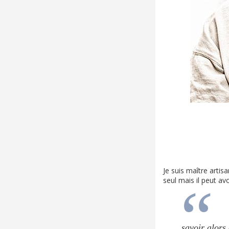
Je suis maître artis
seul mais il peut av
savoir alors