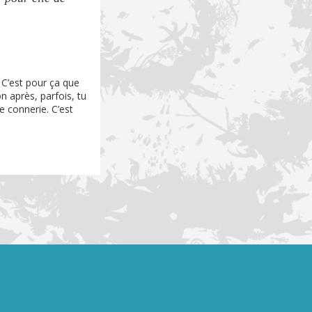
. C’est pour ça que
on après, parfois, tu
e connerie. C’est