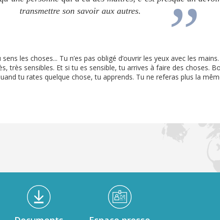
transmettre son savoir aux autres.
tu sens les choses... Tu n’es pas obligé d’ouvrir les yeux avec les mains
s, très sensibles. Et si tu es sensible, tu arrives à faire des choses. B
 quand tu rates quelque chose, tu apprends. Tu ne referas plus la mêm
Documents
Espace presse