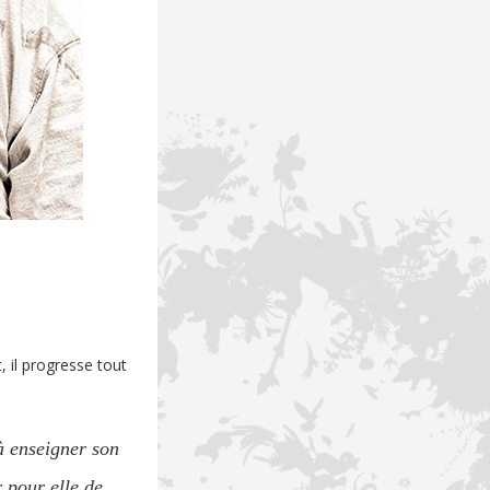
, il progresse tout
à enseigner son
 pour elle de