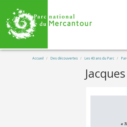
Aller au contenu principal
Fil d'Ariane
Accueil
Des découvertes
Les 40 ans du Parc
Par
Jacques
« T