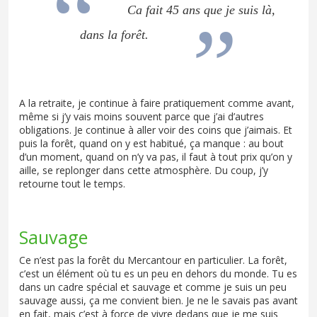
Ca fait 45 ans que je suis là,
dans la forêt.
A la retraite, je continue à faire pratiquement comme avant,
même si j’y vais moins souvent parce que j’ai d’autres
obligations. Je continue à aller voir des coins que j’aimais. Et
puis la forêt, quand on y est habitué, ça manque : au bout
d’un moment, quand on n’y va pas, il faut à tout prix qu’on y
aille, se replonger dans cette atmosphère. Du coup, j’y
retourne tout le temps.
Sauvage
Ce n’est pas la forêt du Mercantour en particulier. La forêt,
c’est un élément où tu es un peu en dehors du monde. Tu es
dans un cadre spécial et sauvage et comme je suis un peu
sauvage aussi, ça me convient bien. Je ne le savais pas avant
en fait, mais c’est à force de vivre dedans que je me suis