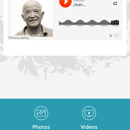
Médiathèque Footer
Photos
Videos