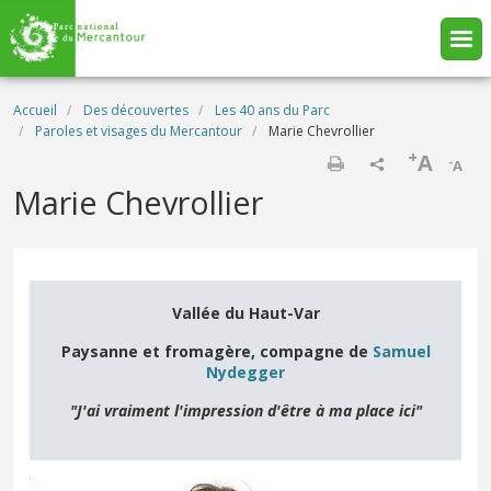
Aller au contenu principal
Fil d'Ariane
Accueil
Des découvertes
Les 40 ans du Parc
Paroles et visages du Mercantour
Marie Chevrollier
+
A
-
A
Imprimer
Marie Chevrollier
Vallée du Haut-Var
Paysanne et fromagère, compagne de
Samuel
Nydegger
"J'ai vraiment l'impression d'être à ma place ici"