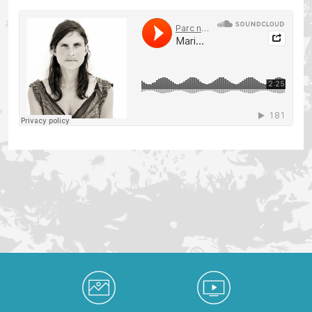
Soundcloud
Médiathèque Footer