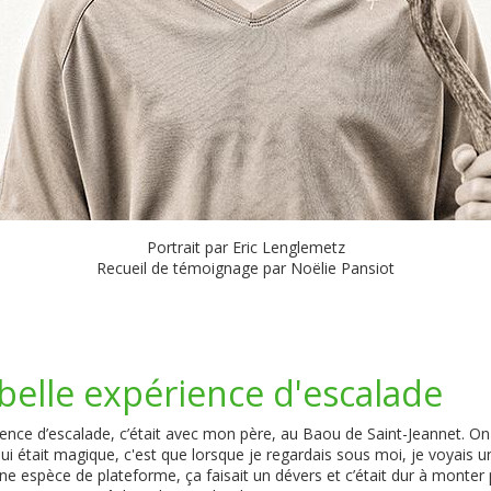
Portrait par Eric Lenglemetz
Recueil de témoignage par Noëlie Pansiot
belle expérience d'escalade
ence d’escalade, c’était avec mon père, au Baou de Saint-Jeannet. On 
i était magique, c'est que lorsque je regardais sous moi, je voyais un
ne espèce de plateforme, ça faisait un dévers et c’était dur à monter p