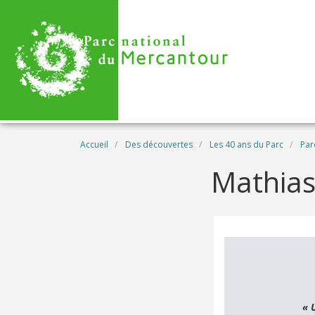
Aller au contenu principal
Fil d'Ariane
Accueil
Des découvertes
Les 40 ans du Parc
Par
Mathias
« 