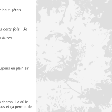
 haut, j’étais
es cette fois.
Je
s dures.
jours en plein air
 champ. Il a dû le
essus et ça permet de