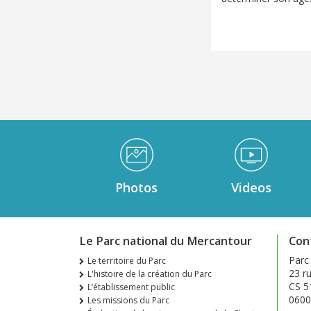
Médiathèque Footer
Photos
Videos
Le Parc national du Mercantour
Con
Parc
Le territoire du Parc
23 ru
L'histoire de la création du Parc
CS 5
L’établissement public
0600
Les missions du Parc