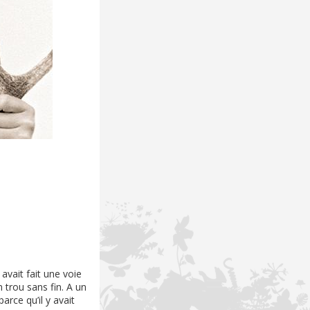
avait fait une voie
 trou sans fin. A un
arce qu’il y avait