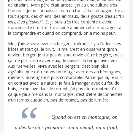
de citadine. Mon père était artiste, j’ai eu une culture très
fine mais je ne connaissais rien du tout à la campagne. Il m’a
tout appris, des chiens, des animaux, de la goutte d’eau : "
tu
vois, il va pleuvoir
". Et je suis très très contente d’avoir
franchi cette timidité. Il m’a aidé à aimer cette montagne, à
la comprendre et quand on comprend, on a moins peur.
Moi, j’aime vivre avec les bergers, même s'il y a l’odeur des
bêtes et tout ça, le bruit, j’aime. C’est en observant qu’on
devient berger. Je n’ai pas du tout envie d’être bergère, mais
ça me plaît d’être avec eux, de passer du temps avec eux.
Aux Merveilles, vivre avec les bergers, c’est bien plus
agréable que d’être dans un refuge avec des archéologues,
même si le refuge est plus confortable. Parce que là, je suis
en contact avec la nature. Je fais à manger avec du feu de
bois, je me lave dans le torrent, j’ai pas d’interrupteur. C’est
ça que j’ai aimé dans la montagne, c’est d’être déconnectée
d’un temps quotidien, pas de robinet, pas de lumière.
Quand on est en montagne, on
a des besoins primaires :on a chaud, on a froid,