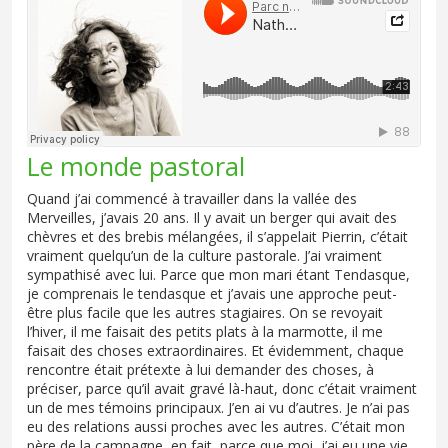
Le monde pastoral
Quand j’ai commencé à travailler dans la vallée des
Merveilles, j’avais 20 ans. Il y avait un berger qui avait des
chèvres et des brebis mélangées, il s’appelait Pierrin, c’était
vraiment quelqu’un de la culture pastorale. J’ai vraiment
sympathisé avec lui. Parce que mon mari étant Tendasque,
je comprenais le tendasque et j’avais une approche peut-
être plus facile que les autres stagiaires. On se revoyait
l’hiver, il me faisait des petits plats à la marmotte, il me
faisait des choses extraordinaires. Et évidemment, chaque
rencontre était prétexte à lui demander des choses, à
préciser, parce qu’il avait gravé là-haut, donc c’était vraiment
un de mes témoins principaux. J’en ai vu d’autres. Je n’ai pas
eu des relations aussi proches avec les autres. C’était mon
père de la campagne, en fait, parce que moi, j’ai eu une vie