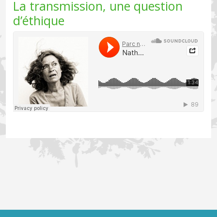
La transmission, une question
d’éthique
Soundcloud