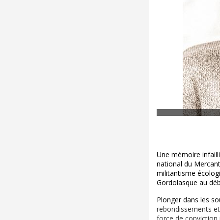
Une mémoire infailli
national du Mercant
militantisme écologi
Gordolasque au début
Plonger dans les so
rebondissements et 
force de conviction 