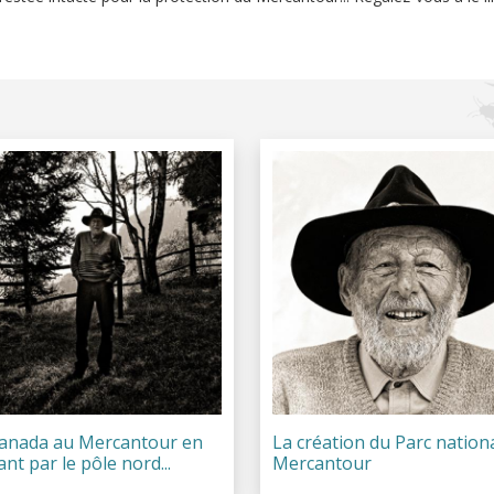
anada au Mercantour en
La création du Parc nation
nt par le pôle nord...
Mercantour