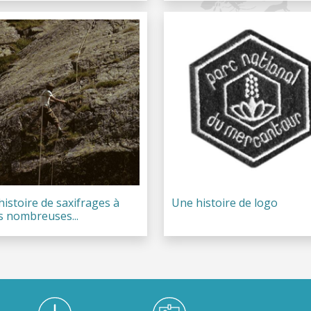
istoire de saxifrages à
Une histoire de logo
s nombreuses...