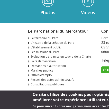
Photos
Videos
Le Parc national du Mercantour
Con
Parc
Le territoire du Parc
23 ru
L'histoire de la création du Parc
CS 5
L’établissement public
0600
Les missions du Parc
Évaluation de la mise en œuvre de la Charte
Télé
La réglementation
Demandes d'autorisation
E
Marchés publics
Offres d'emploi
Recueil des actes administratifs
Consultations publiques
Ce site utilise des cookies pour optimi
améliorer votre expérience utilisateur
En poursuivant votre navigation, vous acceptez l'