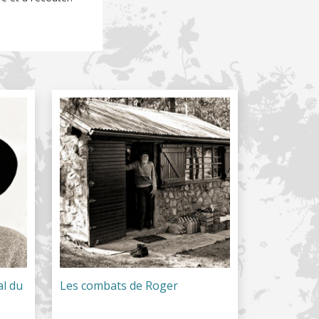
al du
Les combats de Roger