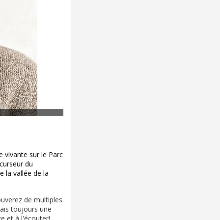
 vivante sur le Parc
écurseur du
 la vallée de la
ouverez de multiples
ais toujours une
e et à l'écouter!