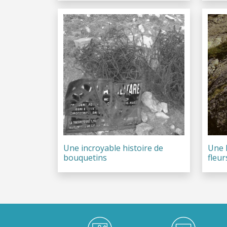
Une incroyable histoire de
Une h
bouquetins
fleur
Médiathèque Footer