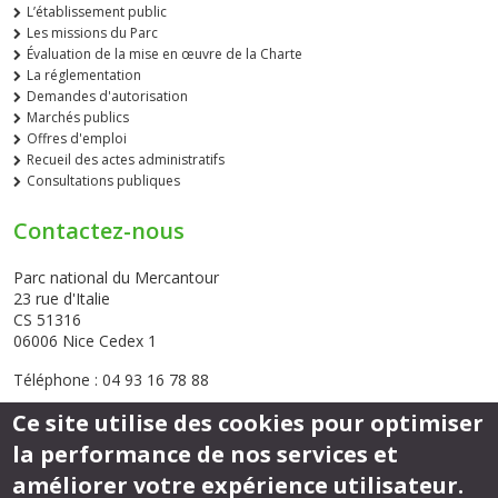
L’établissement public
Les missions du Parc
Évaluation de la mise en œuvre de la Charte
La réglementation
Demandes d'autorisation
Marchés publics
Offres d'emploi
Recueil des actes administratifs
Consultations publiques
Contactez-nous
Parc national du Mercantour
23 rue d'Italie
CS 51316
06006 Nice Cedex 1
Téléphone : 04 93 16 78 88
Ce site utilise des cookies pour optimiser
Envoyer un email
la performance de nos services et
améliorer votre expérience utilisateur.