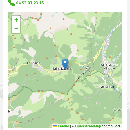
04 93 03 23 15
+
−
Leaflet
|
©
OpenStreetMap
contributors