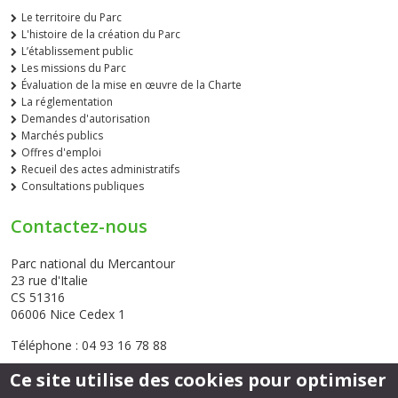
Le territoire du Parc
L'histoire de la création du Parc
L’établissement public
Les missions du Parc
Évaluation de la mise en œuvre de la Charte
La réglementation
Demandes d'autorisation
Marchés publics
Offres d'emploi
Recueil des actes administratifs
Consultations publiques
Contactez-nous
Parc national du Mercantour
23 rue d'Italie
CS 51316
06006 Nice Cedex 1
Téléphone : 04 93 16 78 88
Ce site utilise des cookies pour optimiser
Envoyer un email