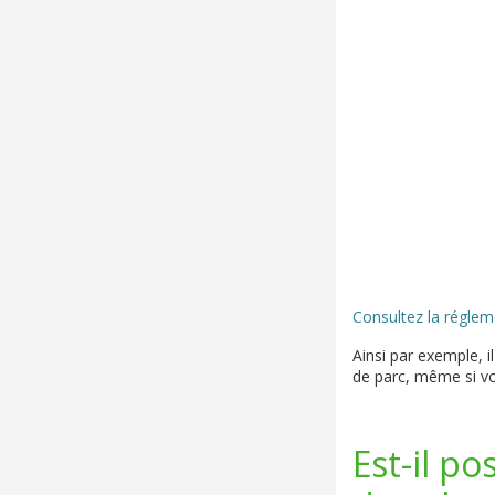
Consultez la réglem
Ainsi par exemple, 
de parc, même si vo
Est-il p