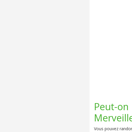
Peut-on 
Merveill
Vous pouvez randonn