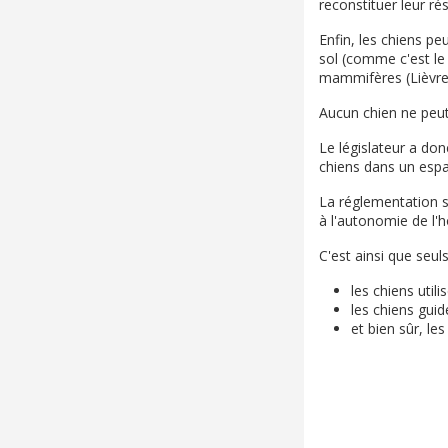
reconstituer leur rés
Enfin, les chiens p
sol (comme c'est le 
mammifères (Lièvre 
Aucun chien ne peut
Le législateur a do
chiens dans un espa
La réglementation sp
à l'autonomie de l
C'est ainsi que seul
les chiens util
les chiens gui
et bien sûr, le