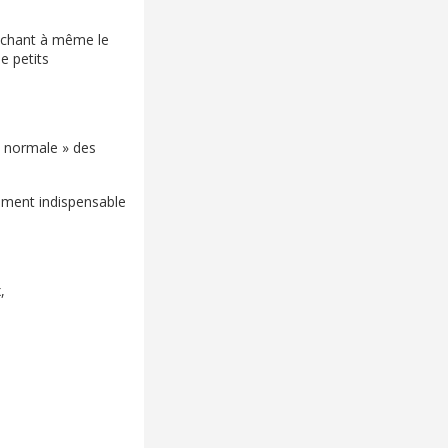
nichant à même le
e petits
« normale » des
tement indispensable
,