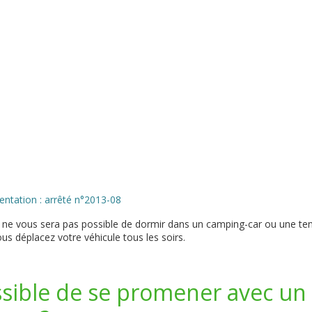
entation : arrêté n°2013-08
il ne vous sera pas possible de dormir dans un camping-car ou une te
us déplacez votre véhicule tous les soirs.
ossible de se promener avec un