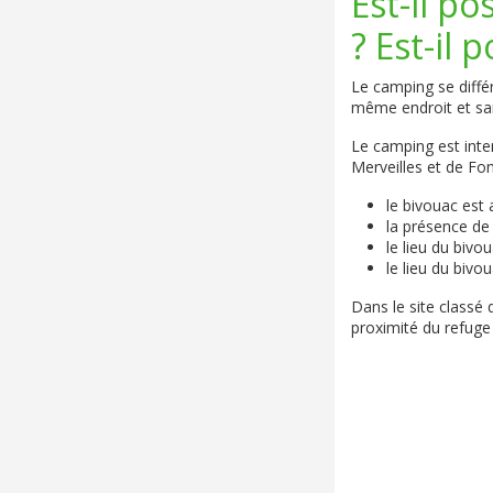
Est-il p
? Est-il 
Le camping se différ
même endroit et sans
Le camping est inter
Merveilles et de Fon
le bivouac est 
la présence de 
le lieu du bivo
le lieu du bivo
Dans le site classé 
proximité du refuge