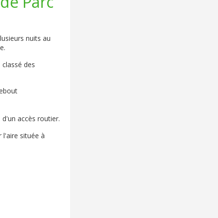
 de Parc
lusieurs nuits au
e.
e classé des
debout
 d'un accès routier.
l'aire située à