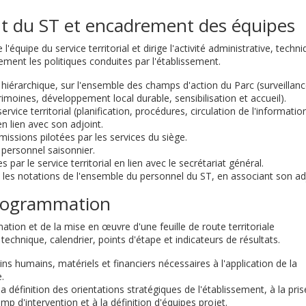
t du ST et encadrement des équipes
équipe du service territorial et dirige l'activité administrative, techni
ement les politiques conduites par l'établissement.
hiérarchique, sur l'ensemble des champs d'action du Parc (surveillanc
imoines, développement local durable, sensibilisation et accueil).
ice territorial (planification, procédures, circulation de l'information
n lien avec son adjoint.
missions pilotées par les services du siège.
u personnel saisonnier.
par le service territorial en lien avec le secrétariat général.
e les notations de l'ensemble du personnel du ST, en associant son adj
programmation
ation et de la mise en œuvre d'une feuille de route territoriale
chnique, calendrier, points d'étape et indicateurs de résultats.
ins humains, matériels et financiers nécessaires à l'application de la
.
 définition des orientations stratégiques de l'établissement, à la pris
mp d'intervention et à la définition d'équipes projet.