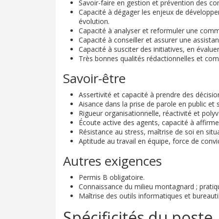
Savoir-faire en gestion et prévention des con
Capacité à dégager les enjeux de développe
évolution.
Capacité à analyser et reformuler une comm
Capacité à conseiller et assurer une assistan
Capacité à susciter des initiatives, en évalue
Très bonnes qualités rédactionnelles et com
Savoir-être
Assertivité et capacité à prendre des décision
Aisance dans la prise de parole en public et
Rigueur organisationnelle, réactivité et poly
Écoute active des agents, capacité à affirmer
Résistance au stress, maîtrise de soi en si
Aptitude au travail en équipe, force de convi
Autres exigences
Permis B obligatoire.
Connaissance du milieu montagnard ; pratiqu
Maîtrise des outils informatiques et bureauti
Spécificités du poste