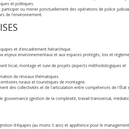
ues et politiques.
participer ou mener ponctuellement des opérations de police judicia
urs de l'environnement.
ISES
quipes et d'encadrement hiérarchique.
aux enjeux environnementaux et aux espaces protégés, lois et règlem
nt local, montage et suivi de projets (aspects méthodologiques et
imation de réseaux thématiques.
territoires ruraux et touristiques de montagne.
t des collectivités et de l'articulation entre compétences de l'État 
gouvernance (gestion de la complexité, travail transversal, médiati
gestion d'équipes (au moins 5 ans) et appétence pour le management