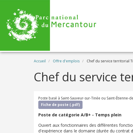
Aller au contenu principal
Fil d'Ariane
Accueil
Offre d'emplois
Chef du service territorial T
Chef du service ter
Poste basé à Saint-Sauveur-sur-Tinée ou Saint-Étienne-d
Fiche de poste (.pdf)
Poste de catégorie A/B+ - Temps plein
Ouvert aux fonctionnaires des différentes foncti
d'expérience dans le domaine (durée du contrat de