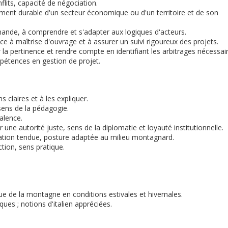
flits, capacité de négociation.
ment durable d'un secteur économique ou d'un territoire et de son
ande, à comprendre et s'adapter aux logiques d'acteurs.
ce à maîtrise d'ouvrage et à assurer un suivi rigoureux des projets.
r la pertinence et rendre compte en identifiant les arbitrages nécessai
pétences en gestion de projet.
s claires et à les expliquer.
 sens de la pédagogie.
valence.
 une autorité juste, sens de la diplomatie et loyauté institutionnelle.
tuation tendue, posture adaptée au milieu montagnard.
ction, sens pratique.
e de la montagne en conditions estivales et hivernales.
ques ; notions d'italien appréciées.