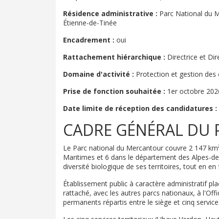
Résidence administrative :
Parc National du Me
Étienne-de-Tinée
Encadrement :
oui
Rattachement hiérarchique :
Directrice et Dir
Domaine d'activité :
Protection et gestion des 
Prise de fonction souhaitée :
1er octobre 202
Date limite de réception des candidatures :
CADRE GÉNÉRAL DU 
Le Parc national du Mercantour couvre 2 147 km
Maritimes et 6 dans le département des Alpes-de-
diversité biologique de ses territoires, tout en e
Établissement public à caractère administratif pla
rattaché, avec les autres parcs nationaux, à l'Off
permanents répartis entre le siège et cinq services