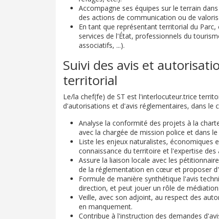
Accompagne ses équipes sur le terrain dans 
des actions de communication ou de valoris
En tant que représentant territorial du Parc,
services de l'État, professionnels du tour
associatifs, ...).
Suivi des avis et autorisat
territorial
Le/la chef(fe) de ST est l'interlocuteur.trice territ
d'autorisations et d'avis réglementaires, dans l
Analyse la conformité des projets à la chart
avec la chargée de mission police et dans le 
Liste les enjeux naturalistes, économiques e
connaissance du territoire et l'expertise des
Assure la liaison locale avec les pétitionnai
de la réglementation en cœur et proposer d'
Formule de manière synthétique l'avis techniq
direction, et peut jouer un rôle de médiation
Veille, avec son adjoint, au respect des autor
en manquement.
Contribue à l'instruction des demandes d'avis