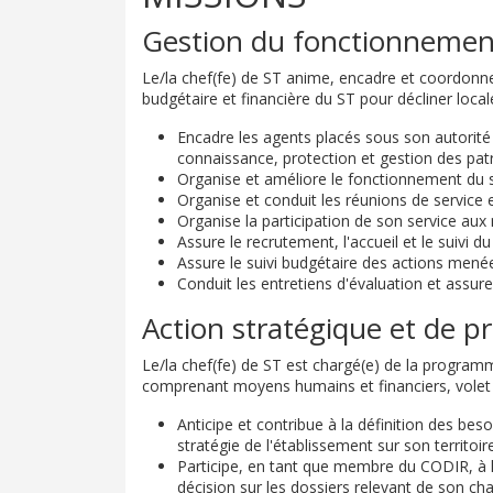
Gestion du fonctionnemen
Le/la chef(fe) de ST anime, encadre et coordonne l'
budgétaire et financière du ST pour décliner local
Encadre les agents placés sous son autorité 
connaissance, protection et gestion des patr
Organise et améliore le fonctionnement du serv
Organise et conduit les réunions de service e
Organise la participation de son service aux 
Assure le recrutement, l'accueil et le suivi d
Assure le suivi budgétaire des actions menées 
Conduit les entretiens d'évaluation et assur
Action stratégique et de 
Le/la chef(fe) de ST est chargé(e) de la programm
comprenant moyens humains et financiers, volet te
Anticipe et contribue à la définition des beso
stratégie de l'établissement sur son territoire
Participe, en tant que membre du CODIR, à la
décision sur les dossiers relevant de son cha