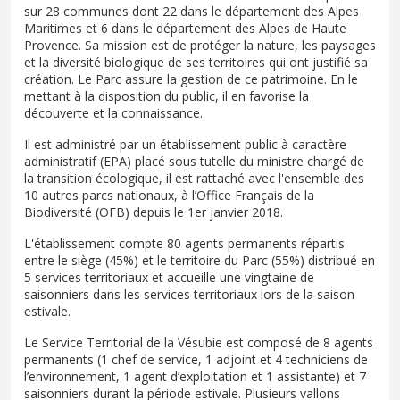
sur 28 communes dont 22 dans le département des Alpes
Maritimes et 6 dans le département des Alpes de Haute
Provence. Sa mission est de protéger la nature, les paysages
et la diversité biologique de ses territoires qui ont justifié sa
création. Le Parc assure la gestion de ce patrimoine. En le
mettant à la disposition du public, il en favorise la
découverte et la connaissance.
Il est administré par un établissement public à caractère
administratif (EPA) placé sous tutelle du ministre chargé de
la transition écologique, il est rattaché avec l'ensemble des
10 autres parcs nationaux, à l’Office Français de la
Biodiversité (OFB) depuis le 1er janvier 2018.
L'établissement compte 80 agents permanents répartis
entre le siège (45%) et le territoire du Parc (55%) distribué en
5 services territoriaux et accueille une vingtaine de
saisonniers dans les services territoriaux lors de la saison
estivale.
Le Service Territorial de la Vésubie est composé de 8 agents
permanents (1 chef de service, 1 adjoint et 4 techniciens de
l’environnement, 1 agent d’exploitation et 1 assistante) et 7
saisonniers durant la période estivale. Plusieurs vallons