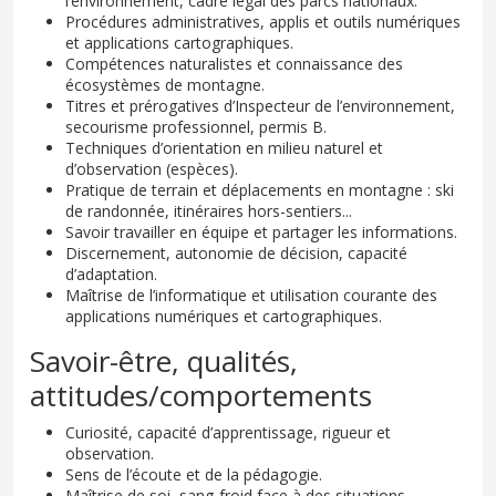
l’environnement, cadre légal des parcs nationaux.
Procédures administratives, applis et outils numériques
et applications cartographiques.
Compétences naturalistes et connaissance des
écosystèmes de montagne.
Titres et prérogatives d’Inspecteur de l’environnement,
secourisme professionnel, permis B.
Techniques d’orientation en milieu naturel et
d’observation (espèces).
Pratique de terrain et déplacements en montagne : ski
de randonnée, itinéraires hors-sentiers...
Savoir travailler en équipe et partager les informations.
Discernement, autonomie de décision, capacité
d’adaptation.
Maîtrise de l’informatique et utilisation courante des
applications numériques et cartographiques.
Savoir-être, qualités,
attitudes/comportements
Curiosité, capacité d’apprentissage, rigueur et
observation.
Sens de l’écoute et de la pédagogie.
Maîtrise de soi, sang-froid face à des situations