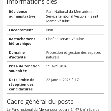
Informations clés
Résidence
Parc National du Mercantour,
administrative
Service territorial Vésubie – Saint
Martin Vésubie
Encadrement
Non
Rattachement
Chef de service Vésubie
hiérarchique
Domaine
Protection et gestion des espaces
d’activité
naturels
er
Prise de fonction
1
avril 2026
souhaitée
Date limite de
22 janvier 2026 à 17h
réception des
candidatures
Cadre général du poste
Le Parc national du Mercantour couvre 2.147 km² répartis