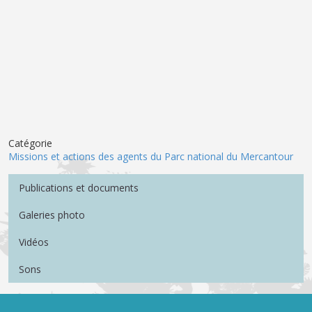
Catégorie
Missions et actions des agents du Parc national du Mercantour
Menu Médiathèque
Publications et documents
Galeries photo
Vidéos
Sons