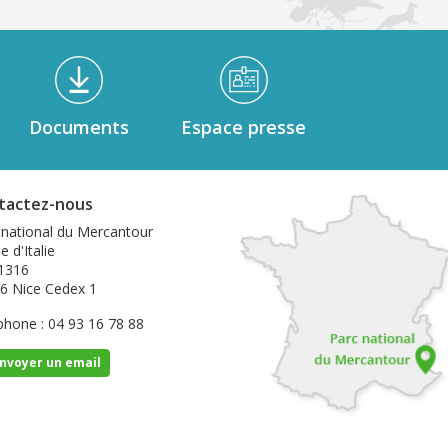
Documents
Espace presse
tactez-nous
 national du Mercantour
e d'Italie
1316
6 Nice Cedex 1
phone : 04 93 16 78 88
nvoyer un email