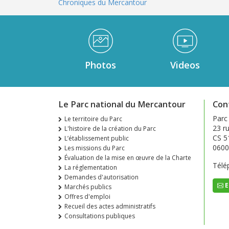
Chroniques du Mercantour
Médiathèque Footer
Photos
Videos
Le Parc national du Mercantour
Con
Parc
Le territoire du Parc
23 ru
L'histoire de la création du Parc
CS 5
L’établissement public
0600
Les missions du Parc
Évaluation de la mise en œuvre de la Charte
Télé
La réglementation
Demandes d'autorisation
E
Marchés publics
Offres d'emploi
Recueil des actes administratifs
Consultations publiques