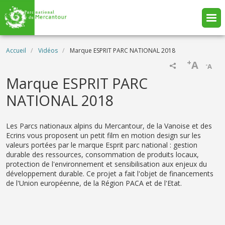
Aller au contenu principal
Fil d'Ariane
Accueil
Vidéos
Marque ESPRIT PARC NATIONAL 2018
+
A
-
A
Name
Marque ESPRIT PARC
NATIONAL 2018
Description
Les Parcs nationaux alpins du Mercantour, de la Vanoise et des
Ecrins vous proposent un petit film en motion design sur les
valeurs portées par le marque Esprit parc national : gestion
durable des ressources, consommation de produits locaux,
protection de l'environnement et sensibilisation aux enjeux du
développement durable. Ce projet a fait l'objet de financements
de l'Union européenne, de la Région PACA et de l'Etat.