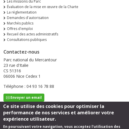
Les missions du Parc
Évaluation de la mise en œuvre de la Charte
La réglementation
Demandes d'autorisation
Marchés publics
Offres d'emploi
Recueil des actes administratifs
Consultations publiques
Contactez-nous
Parc national du Mercantour
23 rue d'Italie
CS 51316
06006 Nice Cedex 1
Téléphone : 04 93 16 78 88
Envoyer un email
Ce site utilise des cookies pour optimiser la
performance de nos services et améliorer votre
Suivez-nous
expérience utilisateur.
En poursuivant votre navigation, vous acceptez l'utilisation des