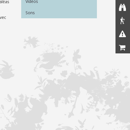
Vidéos
aléas
Sons
avec