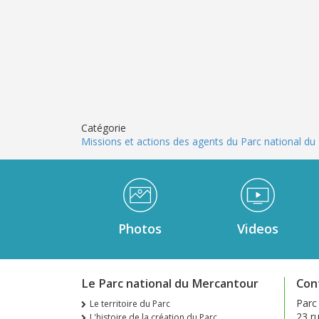
Catégorie
Missions et actions des agents du Parc national d
Médiathèque Footer
Photos
Videos
Le Parc national du Mercantour
Con
Parc
Le territoire du Parc
23 ru
L'histoire de la création du Parc