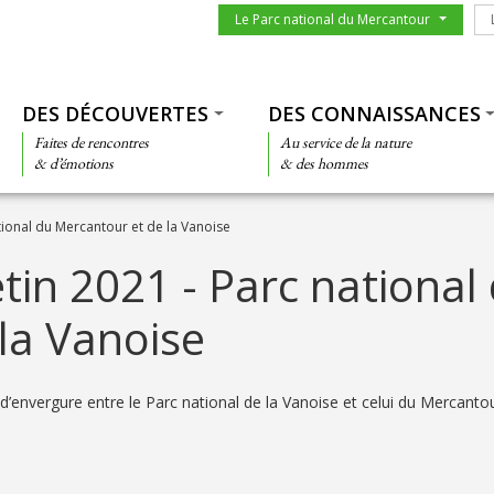
Menu du parc
Le
Le Parc national du Mercantour
Thématiques
DES DÉCOUVERTES
DES CONNAISSANCES
Faites de rencontres
Au service de la nature
& d’émotions
& des hommes
ional du Mercantour et de la Vanoise
in 2021 - Parc national
la Vanoise
d’envergure entre le Parc national de la Vanoise et celui du Mercantou