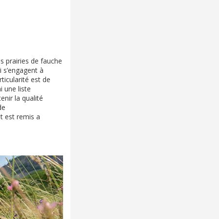
 prairies de fauche
ui s’engagent à
ticularité est de
 une liste
nir la qualité
de
t est remis a