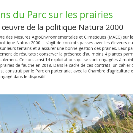
ns du Parc sur les prairies
 œuvre de la politique Natura 2000
re des Mesures AgroEnvironnementales et Climatiques (MAEC) sur les
politique Natura 2000. Il s’agit de contrats passés avec les éleveurs q
sur leurs terrains et à assurer une bonne gestion des prairies. Leur par
ement de résultats : conserver la présence d'au moins 4 plantes parmi
calement. Ce sont ainsi 14 exploitations qui se sont engagées à mainte
 prairies de fauche en 2018. Dans le cadre de ces contrats, un cahier 
 construit par le Parc en partenariat avec la Chambre d’agriculture e
ngagé dans le dispositif.