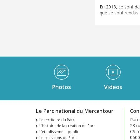
En 2018, ce sont da
que se sont rendus l
Médiathèque Footer
Photos
Videos
Le Parc national du Mercantour
Con
Parc
Le territoire du Parc
23 ru
L'histoire de la création du Parc
CS 5
L’établissement public
0600
Les missions du Parc