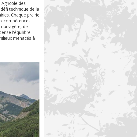
 Agricole des
 défi technique de la
iries. Chaque prairie
aux compétences
 fourragère, de
ense l'équilibre
 milieux menacés à