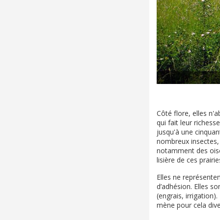
Côté flore, elles n'
qui fait leur riches
jusqu'à une cinquan
nombreux insectes, 
notamment des oise
lisière de ces prair
Elles ne représente
d’adhésion. Elles so
(engrais, irrigation
mène pour cela dive