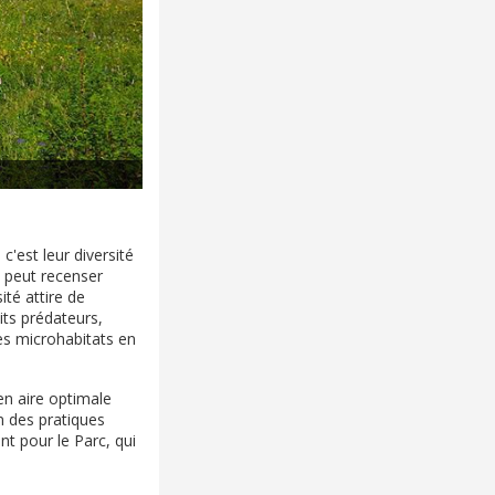
c'est leur diversité
n peut recenser
té attire de
ts prédateurs,
es microhabitats en
en aire optimale
on des pratiques
nt pour le Parc, qui