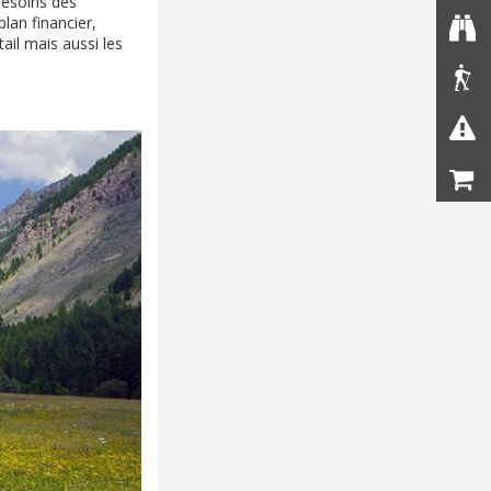
besoins des
plan financier,
tail mais aussi les