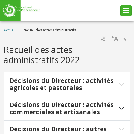
Aller au contenu principal
Fil d'Ariane
Accueil
Recueil des actes administratifs
+
A
-
A
Recueil des actes
administratifs 2022
Décisions du Directeur : activités
agricoles et pastorales
Décisions du Directeur : activités
commerciales et artisanales
Décisions du Directeur : autres