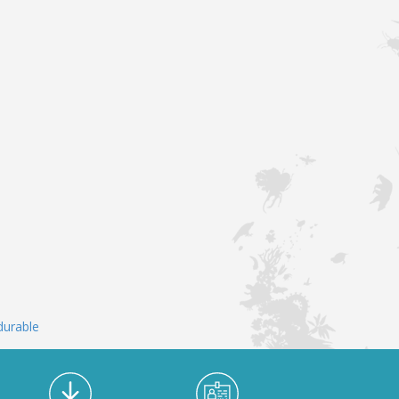
durable