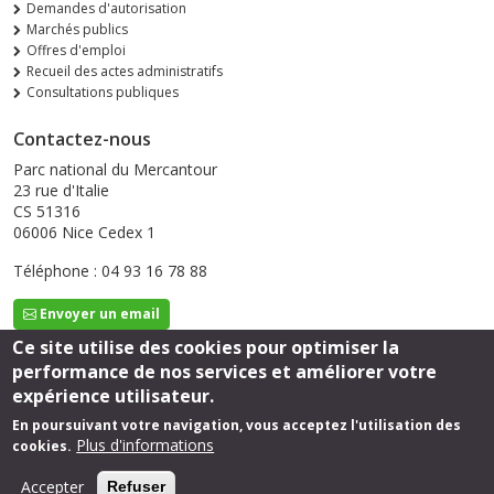
Demandes d'autorisation
Marchés publics
Offres d'emploi
Recueil des actes administratifs
Consultations publiques
Contactez-nous
Parc national du Mercantour
23 rue d'Italie
CS 51316
06006 Nice Cedex 1
Téléphone : 04 93 16 78 88
Envoyer un email
Ce site utilise des cookies pour optimiser la
performance de nos services et améliorer votre
Suivez-nous
expérience utilisateur.
En poursuivant votre navigation, vous acceptez l'utilisation des
Plus d'informations
cookies.
Footer
Mentions légales
Accepter
Refuser