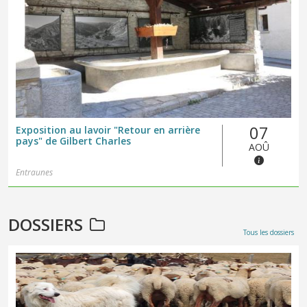
07
Exposition au lavoir "Retour en arrière
pays" de Gilbert Charles
AOÛ
Entraunes
DOSSIERS
Tous les dossiers