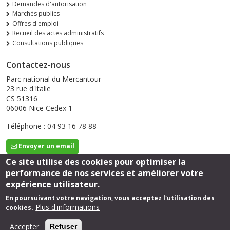
Demandes d'autorisation
Marchés publics
Offres d'emploi
Recueil des actes administratifs
Consultations publiques
Contactez-nous
Parc national du Mercantour
23 rue d'Italie
CS 51316
06006 Nice Cedex 1
Téléphone : 04 93 16 78 88
Envoyer un email
Ce site utilise des cookies pour optimiser la
performance de nos services et améliorer votre
Suivez-nous
expérience utilisateur.
En poursuivant votre navigation, vous acceptez l'utilisation des
Plus d'informations
cookies.
Footer
Mentions légales
Accepter
Refuser