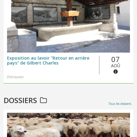
07
Exposition au lavoir "Retour en arrière
pays" de Gilbert Charles
AOÛ
Entraunes
DOSSIERS
Tous les dossiers